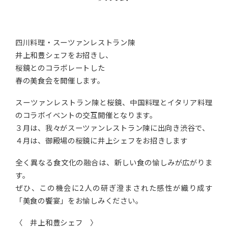
四川料理・スーツァンレストラン陳
井上和豊シェフをお招きし、
桜鏡とのコラボレートした
春の美食会を開催します。
スーツァンレストラン陳と桜鏡、中国料理とイタリア料理
のコラボイベントの交互開催となります。
３月は、我々がスーツァンレストラン陳に出向き渋谷で、
４月は、御殿場の桜鏡に井上シェフをお招きします
全く異なる食文化の融合は、新しい食の愉しみが広がりま
す。
ぜひ、この機会に2人の研ぎ澄まされた感性が織り成す
「美食の饗宴」をお愉しみください。
〈 井上和豊シェフ 〉